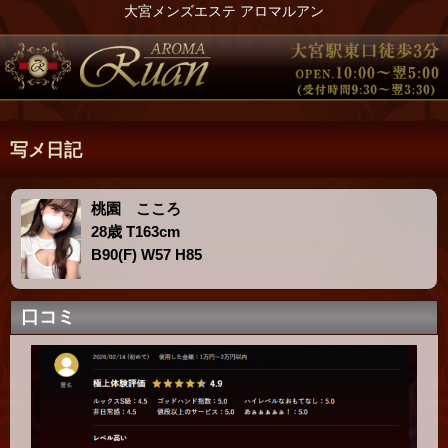
大宮メンズエステ アロマルアン
写メ日記
桃園 こころ
28歳 T163cm
B90(F) W57 H85
口コミ