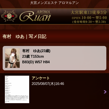
大宮メンズエステ アロマルアン
有村 ゆあ｜写メ日記
有村 ゆあ(23歳)
23歳 T153cm
B83(D) W57 H84
アンケート
2025/08/07(木)16:46