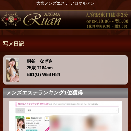
大宮メンズエステ アロマルアン
写メ日記
桐谷 なぎさ
25歳 T164cm
B91(G) W58 H84
メンズエステランキング1位獲得