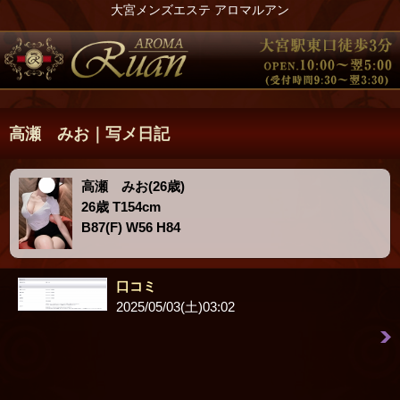
大宮メンズエステ アロマルアン
高瀬 みお｜写メ日記
高瀬 みお(26歳)
26歳 T154cm
B87(F) W56 H84
口コミ
2025/05/03(土)03:02