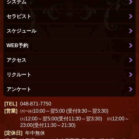
システム
セラピスト
スケジュール
WEB予約
アクセス
リクルート
アンケート
TEL
048-871-7750
営業
㈪~㈮10:00～翌5:00 (受付9:30～翌3:30)
㈯12:00～翌5:00(受付11:30～翌3:30) ㈰12:00～
23:00(受付11:30～21:30)
定休日
年中無休