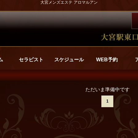
大宮メンズエステ アロマルアン
ム
セラピスト
スケジュール
WEB予約
ただいま準備中です
1