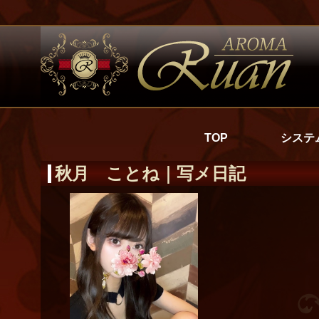
TOP
システ
秋月 ことね｜写メ日記