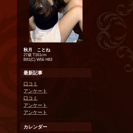
秋月 ことね
27歳 T161cm
B81(C) W56 H83
最新記事
口コミ
アンケート
口コミ
アンケート
アンケート
カレンダー