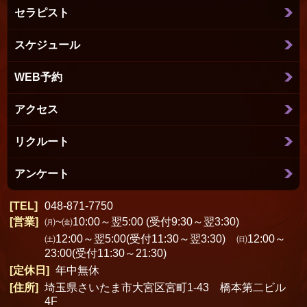
セラピスト
スケジュール
WEB予約
アクセス
リクルート
アンケート
TEL
048-871-7750
営業
㈪~㈮10:00～翌5:00 (受付9:30～翌3:30)
㈯12:00～翌5:00(受付11:30～翌3:30) ㈰12:00～
23:00(受付11:30～21:30)
定休日
年中無休
住所
埼玉県さいたま市大宮区宮町1-43 橋本第二ビル
4F