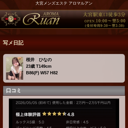
大宮メンズエステ アロマルアン
写メ日記
桜井 ひなの
23歳 T149cm
B86(F) W57 H82
口コミ